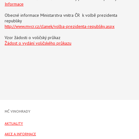
Informace
Obecné informace Ministarstva vnitra ČR k volbě prezidenta
republiky
http://www.mvcr.cz/clanek/volba-prezidenta-republiky.aspx
Vzor žádosti o voličský průkaz
Žádost o vydání voličského průkazu
MČ VINOHRADY
AKTUALITY
AKCE A INFORMACE