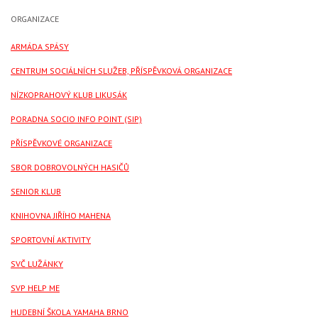
ORGANIZACE
ARMÁDA SPÁSY
CENTRUM SOCIÁLNÍCH SLUŽEB, PŘÍSPĚVKOVÁ ORGANIZACE
NÍZKOPRAHOVÝ KLUB LIKUSÁK
PORADNA SOCIO INFO POINT (SIP)
PŘÍSPĚVKOVÉ ORGANIZACE
SBOR DOBROVOLNÝCH HASIČŮ
SENIOR KLUB
KNIHOVNA JIŘÍHO MAHENA
SPORTOVNÍ AKTIVITY
SVČ LUŽÁNKY
SVP HELP ME
HUDEBNÍ ŠKOLA YAMAHA BRNO