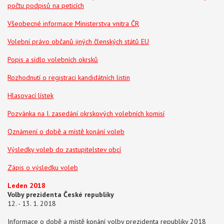
počtu podpisů na peticích
Všeobecné informace Ministerstva vnitra ČR
Volební právo občanů jiných členských států EU
Popis a sídlo volebních okrsků
Rozhodnutí o registraci kandidátních listin
Hlasovací lístek
Pozvánka na I. zasedání okrskových volebních komisí
Oznámení o době a místě konání voleb
Výsledky voleb do zastupitelstev obcí
Zápis o výsledku voleb
Leden 2018
Volby prezidenta České republiky
12. - 13. 1. 2018
Informace o době a místě konání volby prezidenta republiky 2018