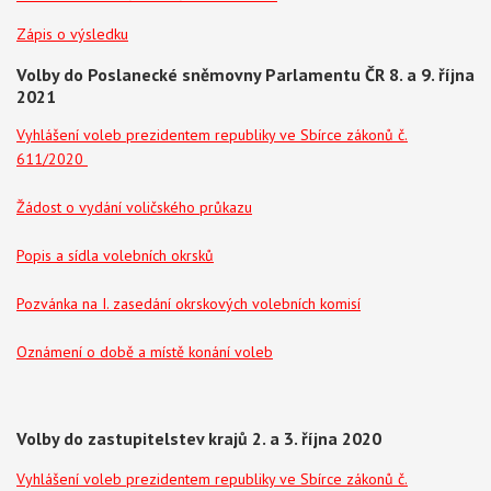
Zápis o výsledku
Volby do Poslanecké sněmovny Parlamentu ČR 8. a 9. října
2021
Vyhlášení voleb prezidentem republiky ve Sbírce zákonů č.
611/2020
Žádost o vydání voličského průkazu
Popis a sídla volebních okrsků
Pozvánka na I. zasedání okrskových volebních komisí
Oznámení o době a místě konání voleb
Volby do
zastupitelstev krajů 2. a 3. října 2020
Vyhlášení voleb prezidentem republiky ve Sbírce zákonů č.