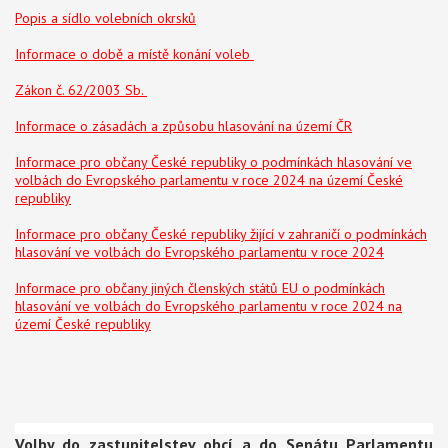
Popis a sídlo volebních okrsků
Informace o době a místě konání voleb
Zákon č. 62/2003 Sb.
Informace o zásadách a způsobu hlasování na území ČR
Informace pro občany České republiky o podmínkách hlasování ve
volbách do Evropského parlamentu v roce 2024 na území České
republiky
Informace pro občany České republiky žijící v zahraničí o podmínkách
hlasování ve volbách do Evropského parlamentu v roce 2024
Informace pro občany jiných členských států EU o podmínkách
hlasování ve volbách do Evropského parlamentu v roce 2024 na
území České republiky
Volby do zastupitelstev obcí a do Senátu Parlamentu