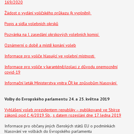
169/2020
Žádost o vydání voličského průkazu (k vyplnění)
Popis a sídla volebních okrsků
Pozvánka na I. zasedání okrskových volebních komisí
Oznámerní o době a místě konání voleb
Informace pro voliče hlasující ve volební místnosti
Informace pro voliče v karanténě/izolaci z důvodu onemocnění
covid-19
Informační leták Ministerstva vnitra ČR ke způsobům hlasování
Volby do Evropského parlamentu 24. a 25. května 2019
Vyhlášení voleb prezidentem republiky – publikované ve Sbírce
zákonů pod č. 4/2019 Sb., s datem rozeslání dne 17. ledna 2019
Informace pro občany jiných členských států EU o podmínkách
hlasování ve volbách do Evropského parlamentu