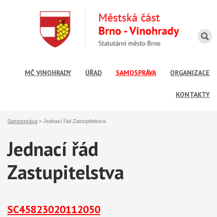
MČ VINOHRADY
ÚŘAD
SAMOSPRÁVA
ORGANIZACE
KONTAKTY
Samospráva
>
Jednací řád Zastupitelstva
Jednací řád
Zastupitelstva
SC45823020112050