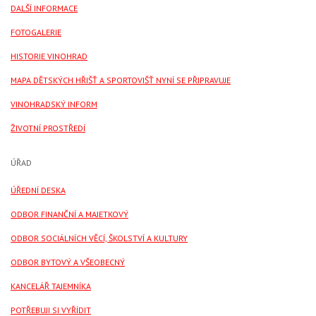
DALŠÍ INFORMACE
FOTOGALERIE
HISTORIE VINOHRAD
MAPA DĚTSKÝCH HŘIŠŤ A SPORTOVIŠŤ NYNÍ SE PŘIPRAVUJE
VINOHRADSKÝ INFORM
ŽIVOTNÍ PROSTŘEDÍ
ÚŘAD
ÚŘEDNÍ DESKA
ODBOR FINANČNÍ A MAJETKOVÝ
ODBOR SOCIÁLNÍCH VĚCÍ, ŠKOLSTVÍ A KULTURY
ODBOR BYTOVÝ A VŠEOBECNÝ
KANCELÁŘ TAJEMNÍKA
POTŘEBUJI SI VYŘÍDIT