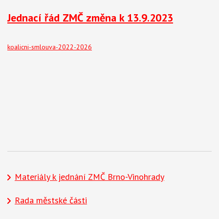
Jednací řád ZMČ změna k 13.9.2023
koalicni-smlouva-2022-2026
Materiály k jednání ZMČ Brno-Vinohrady
Rada městské části