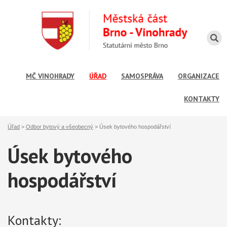
MČ VINOHRADY
ÚŘAD
SAMOSPRÁVA
ORGANIZACE
KONTAKTY
Úřad
>
Odbor bytový a všeobecný
>
Úsek bytového hospodářství
Úsek bytového
hospodářství
Kontakty: