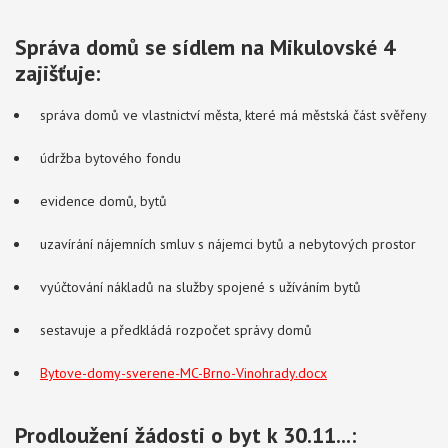
Správa domů se sídlem na Mikulovské 4
zajišťuje:
správa domů ve vlastnictví města, které má městská část svěřeny
údržba bytového fondu
evidence domů, bytů
uzavírání nájemních smluv s nájemci bytů a nebytových prostor
vyúčtování nákladů na služby spojené s užíváním bytů
sestavuje a předkládá rozpočet správy domů
Bytove-domy-sverene-MC-Brno-Vinohrady.docx
Prodloužení žádosti o byt k 30.11...: