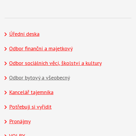
Úřední deska
Odbor finanční a majetkový
Odbor sociálních věcí, školství a kultury
Odbor bytový a všeobecný
Kancelář tajemníka
Potřebuji si vyřídit
Pronájmy
VOLBY