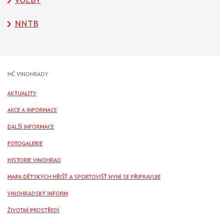
NNTB
MČ VINOHRADY
AKTUALITY
AKCE A INFORMACE
DALŠÍ INFORMACE
FOTOGALERIE
HISTORIE VINOHRAD
MAPA DĚTSKÝCH HŘIŠŤ A SPORTOVIŠŤ NYNÍ SE PŘIPRAVUJE
VINOHRADSKÝ INFORM
ŽIVOTNÍ PROSTŘEDÍ