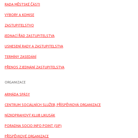
RADA MĚSTSKÉ ČÁSTI
VÝBORY A KOMISE
ZASTUPITELSTVO
JEDNACÍ ŘÁD ZASTUPITELSTVA
USNESENÍ RADY A ZASTUPITELSTVA
TERMÍNY ZASEDÁNÍ
PŘENOS Z JEDNÁNÍ ZASTUPITELSTVA
ORGANIZACE
ARMÁDA SPÁSY
CENTRUM SOCIÁLNÍCH SLUŽEB, PŘÍSPĚVKOVÁ ORGANIZACE
NÍZKOPRAHOVÝ KLUB LIKUSÁK
PORADNA SOCIO INFO POINT (SIP)
PŘÍSPĚVKOVÉ ORGANIZACE