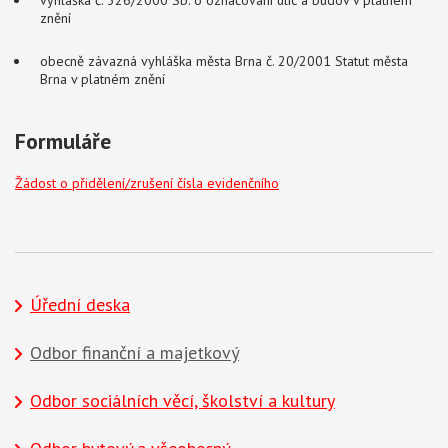
vyhláška č. 326/2000 Sb. o označování ulic a budov v platném
znění
obecně závazná vyhláška města Brna č. 20/2001 Statut města
Brna v platném znění
Formuláře
Žádost o přidělení/zrušení čísla evidenčního
Úřední deska
Odbor finanční a majetkový
Odbor sociálních věcí, školství a kultury