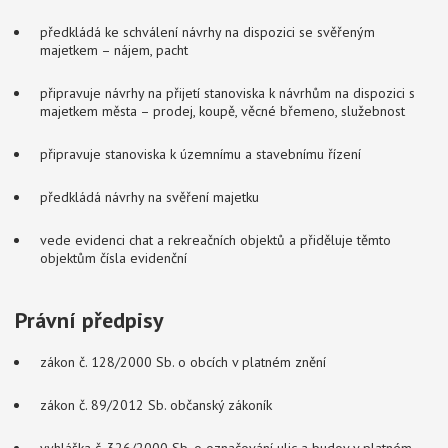
předkládá ke schválení návrhy na dispozici se svěřeným
majetkem – nájem, pacht
připravuje návrhy na přijetí stanoviska k návrhům na dispozici s
majetkem města – prodej, koupě, věcné břemeno, služebnost
připravuje stanoviska k územnímu a stavebnímu řízení
předkládá návrhy na svěření majetku
vede evidenci chat a rekreačních objektů a přiděluje těmto
objektům čísla evidenční
Právní předpisy
zákon č. 128/2000 Sb. o obcích v platném znění
zákon č. 89/2012 Sb. občanský zákoník