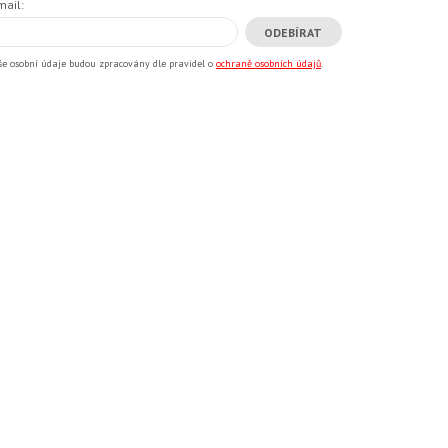
mail:
še osobní údaje budou zpracovány dle pravidel o
ochraně osobních údajů
.