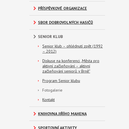
PŘÍSPĚVKOVÉ ORGANIZACE
SBOR DOBROVOLNÝCH HASIČŮ
SENIOR KLUB
Senior klub – ohlédnutí zpět (1992
– 2012)
Diskuse na konferenci „Města pro
aktivní začleňování – aktivní
začleňování seniorů v Brně"
Program Senior klubu
Fotogalerie
Kontakt
KNIHOVNA JIŘÍHO MAHENA
SPORTOVNÍ AKTIVITY