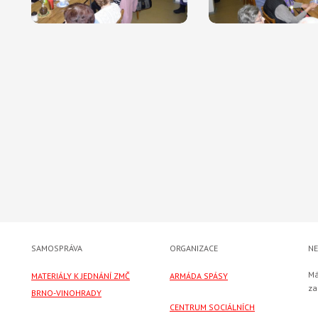
SAMOSPRÁVA
ORGANIZACE
NE
Má
MATERIÁLY K JEDNÁNÍ ZMČ
ARMÁDA SPÁSY
za
BRNO-VINOHRADY
CENTRUM SOCIÁLNÍCH