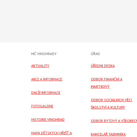
MČ VINOHRADY
ÚŘAD
AKTUALITY
ÚŘEDNÍ DESKA
AKCE A INFORMACE
ODBOR FINANČNÍ A
MAJETKOVÝ
DALŠÍ INFORMACE
ODBOR SOCIÁLNÍCH VĚCÍ,
FOTOGALERIE
ŠKOLSTVÍ A KULTURY
HISTORIE VINOHRAD
ODBOR BYTOVÝ A VŠEOBEC
MAPA DĚTSKÝCH HŘIŠŤ A
KANCELÁŘ TAJEMNÍKA