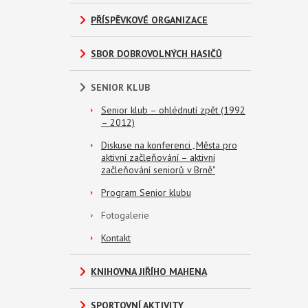
PŘÍSPĚVKOVÉ ORGANIZACE
SBOR DOBROVOLNÝCH HASIČŮ
SENIOR KLUB
Senior klub – ohlédnutí zpět (1992
– 2012)
Diskuse na konferenci „Města pro
aktivní začleňování – aktivní
začleňování seniorů v Brně"
Program Senior klubu
Fotogalerie
Kontakt
KNIHOVNA JIŘÍHO MAHENA
SPORTOVNÍ AKTIVITY