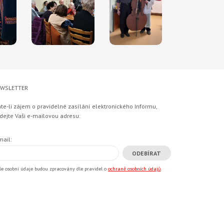
WSLETTER
te-li zájem o pravidelné zasílání elektronického Informu,
dejte Vaši e-mailovou adresu:
mail:
še osobní údaje budou zpracovány dle pravidel o
ochraně osobních údajů
.