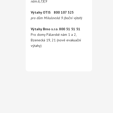
nám.6,7,8,9
Výtahy OTIS 800 107 525
pro dům Mikulovská 9 (boční výtah)
Výtahy Brno s.r.o. 800 51 51 51
Pro domy Pálavské nám 1 a 2,
Bzenecká 19, 21 (nové evakuační
výtahy)