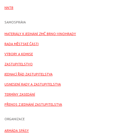
NNTB
SAMOSPRÁVA
MATERIÁLY K JEDNÁNÍ ZMČ BRNO-VINOHRADY
RADA MĚSTSKÉ ČÁSTI
VÝBORY A KOMISE
ZASTUPITELSTVO
JEDNACÍ ŘÁD ZASTUPITELSTVA
USNESENÍ RADY A ZASTUPITELSTVA
TERMÍNY ZASEDÁNÍ
PŘENOS Z JEDNÁNÍ ZASTUPITELSTVA
ORGANIZACE
ARMÁDA SPÁSY