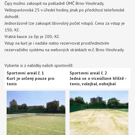
Čipy možno zakoupit na pokladně ÚMČ Brno-Vinohrady,
Velkopavlovická 25 v úřední hodiny, jinak po předchozí telefonické
dohodě.
Jednorázově lze zakoupit libovolný počet vstupů. Cena za vstup je
150,- Kč.
Vratná kauce za čip je 200,- Kč.
Vstup na kurt je i nadále nutno rezervovat prostřednictvím
rezervačního systému na webových stránkách m.č. Brno-Vinohrady.
Vyberte si z nabídky našich sportovišť:
Sportovní areál č. 1
Sportovní areál č. 2
Kurt je určený pouze pro
Jedná se o víceúčlové hřiště -
tenis
tenis, volejbal, nohejbal