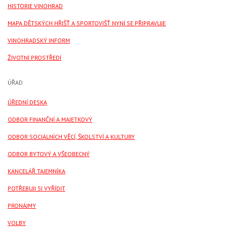
HISTORIE VINOHRAD
MAPA DĚTSKÝCH HŘIŠŤ A SPORTOVIŠŤ NYNÍ SE PŘIPRAVUJE
VINOHRADSKÝ INFORM
ŽIVOTNÍ PROSTŘEDÍ
ÚŘAD
ÚŘEDNÍ DESKA
ODBOR FINANČNÍ A MAJETKOVÝ
ODBOR SOCIÁLNÍCH VĚCÍ, ŠKOLSTVÍ A KULTURY
ODBOR BYTOVÝ A VŠEOBECNÝ
KANCELÁŘ TAJEMNÍKA
POTŘEBUJI SI VYŘÍDIT
PRONÁJMY
VOLBY